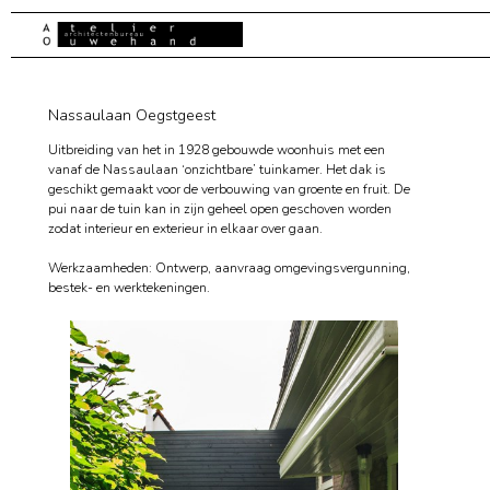
Nassaulaan Oegstgeest
Uitbreiding van het in 1928 gebouwde woonhuis met een
vanaf de Nassaulaan ‘onzichtbare’ tuinkamer. Het dak is
geschikt gemaakt voor de verbouwing van groente en fruit. De
pui naar de tuin kan in zijn geheel open geschoven worden
zodat interieur en exterieur in elkaar over gaan.
Werkzaamheden: Ontwerp, aanvraag omgevingsvergunning,
bestek- en werktekeningen.