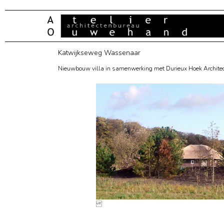
Katwijkseweg Wassenaar
Nieuwbouw villa in samenwerking met Durieux Hoek Architec